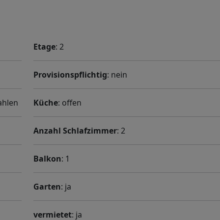
Etage
: 2
Provisionspflichtig
: nein
ahlen
Küche
: offen
Anzahl Schlafzimmer
: 2
Balkon
: 1
Garten
: ja
vermietet
: ja