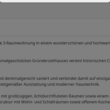
liche 3-Raumwohnung in einem wunderschönen und hochwert
nkmalgeschützten Gründerzeithauses vereint historischen 
 denkmalgerecht saniert und verbindet damit auf einziga
it zeitgemäßer Ausstattung und moderner Haustechnik.
s mit großzügigen, lichtdurchfluteten Räumen sowie einem
struktur mit Wohn- und Schlafräumen sowie offenem Küche