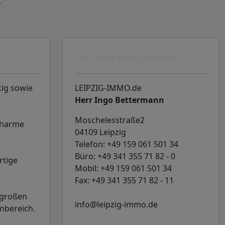
Ihr Ansprechpartner
ig sowie
LEIPZIG-IMMO.de
Herr Ingo Bettermann
Moschelesstraße2
Charme
04109 Leipzig
Telefon:
+49 159 061 501 34
Büro:
+49 341 355 71 82 - 0
rtige
Mobil:
+49 159 061 501 34
Fax: +49 341 355 71 82 - 11
 großen
info@leipzig-immo.de
nbereich.