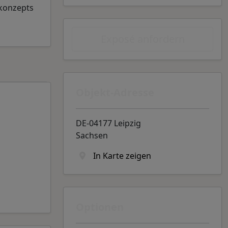
konzepts
Exposé anfordern
Objekt-Adresse
DE-04177 Leipzig
Sachsen
In Karte zeigen
Optionen