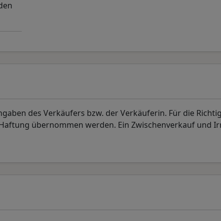
 den
aben des Verkäufers bzw. der Verkäuferin. Für die Richti
. Haftung übernommen werden. Ein Zwischenverkauf und I