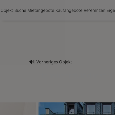
Objekt Suche
Mietangebote
Kaufangebote
Referenzen
Eig
Vorheriges Objekt
familienfreundliche 3