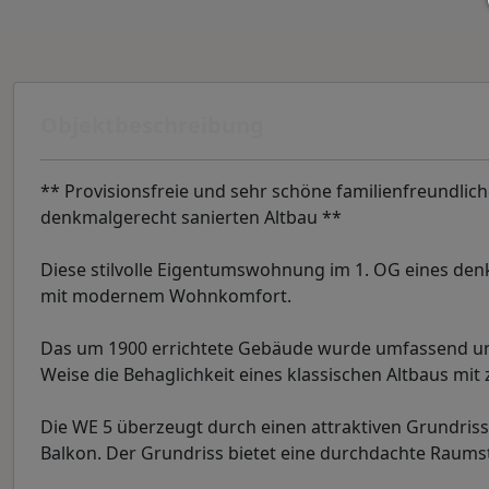
Objektbeschreibung
** Provisionsfreie und sehr schöne familienfreund
denkmalgerecht sanierten Altbau **
Diese stilvolle Eigentumswohnung im 1. OG eines de
mit modernem Wohnkomfort.
Das um 1900 errichtete Gebäude wurde umfassend und
Weise die Behaglichkeit eines klassischen Altbaus m
Die WE 5 überzeugt durch einen attraktiven Grundris
Balkon. Der Grundriss bietet eine durchdachte Raum