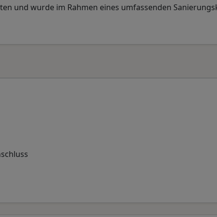
iten und wurde im Rahmen eines umfassenden Sanierungs
nschluss