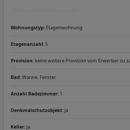
Weitere Informationen
Wohnungstyp
: Etagenwohnung
Etagenanzahl
: 5
Provision
: keine weitere Provision vom Erwerber zu z
Bad
: Wanne, Fenster
Anzahl Badezimmer
: 1
Denkmalschutzobjekt
: ja
Keller
: ja