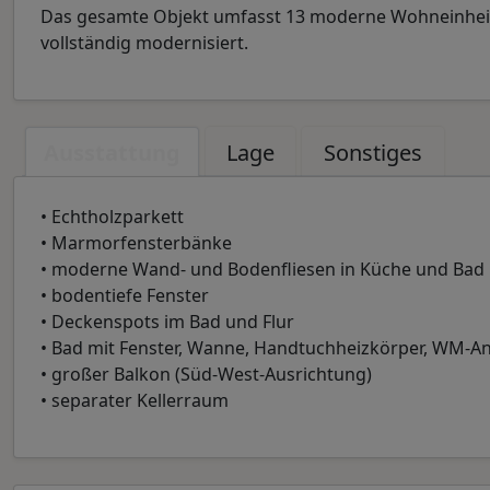
Das gesamte Objekt umfasst 13 moderne Wohneinhe
vollständig modernisiert.
Ausstattung
Lage
Sonstiges
• Echtholzparkett
• Marmorfensterbänke
• moderne Wand- und Bodenfliesen in Küche und Bad
• bodentiefe Fenster
• Deckenspots im Bad und Flur
• Bad mit Fenster, Wanne, Handtuchheizkörper, WM-A
• großer Balkon (Süd-West-Ausrichtung)
• separater Kellerraum