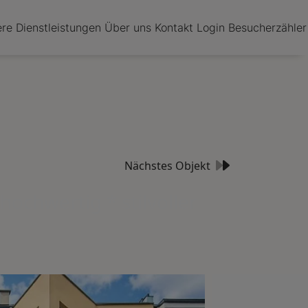
re Dienstleistungen
Über uns
Kontakt
Login
Besucherzähler
Nächstes Objekt
ochwertig * stilvoller